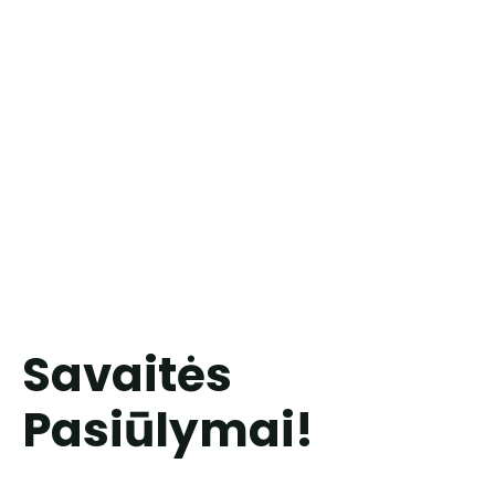
Savaitės
Pasiūlymai!