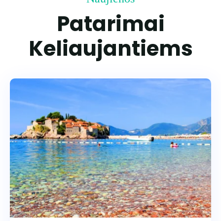
Patarimai
Keliaujantiems