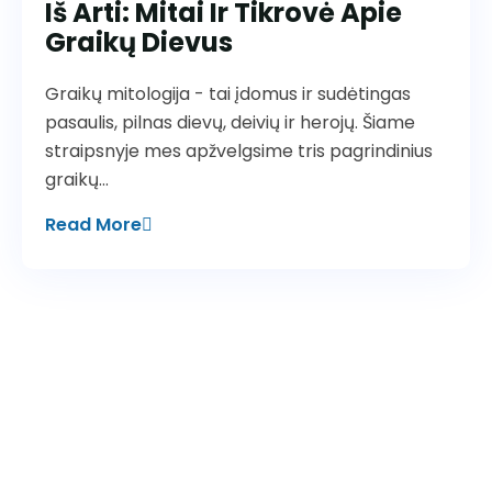
Iš Arti: Mitai Ir Tikrovė Apie
Graikų Dievus
Graikų mitologija - tai įdomus ir sudėtingas
pasaulis, pilnas dievų, deivių ir herojų. Šiame
straipsnyje mes apžvelgsime tris pagrindinius
graikų…
Read More