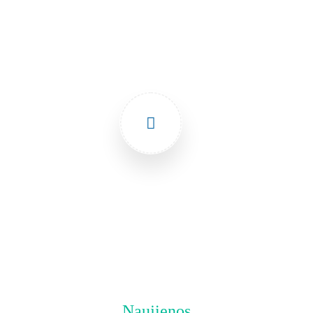
Patarimai
Naujienos