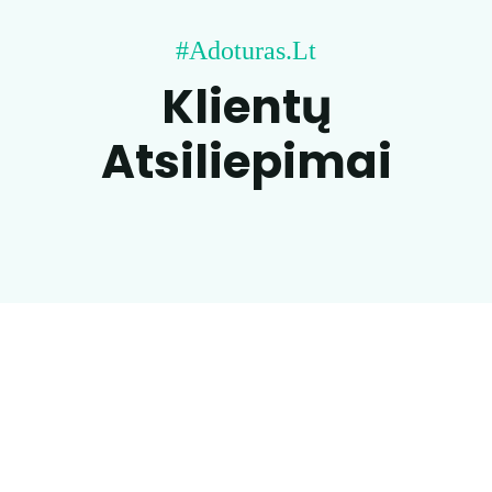
#adoturas.lt
Klientų
Atsiliepimai
Kelionių