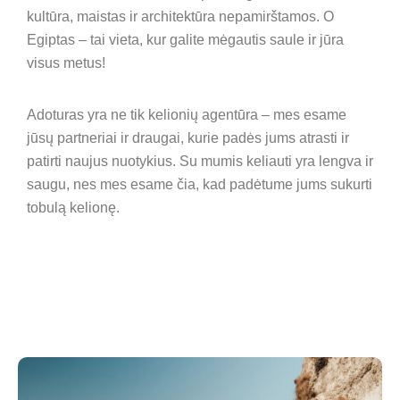
kultūra, maistas ir architektūra nepamirštamos. O
Egiptas – tai vieta, kur galite mėgautis saule ir jūra
visus metus!
Adoturas yra ne tik kelionių agentūra – mes esame
jūsų partneriai ir draugai, kurie padės jums atrasti ir
patirti naujus nuotykius. Su mumis keliauti yra lengva ir
saugu, nes mes esame čia, kad padėtume jums sukurti
tobulą kelionę.